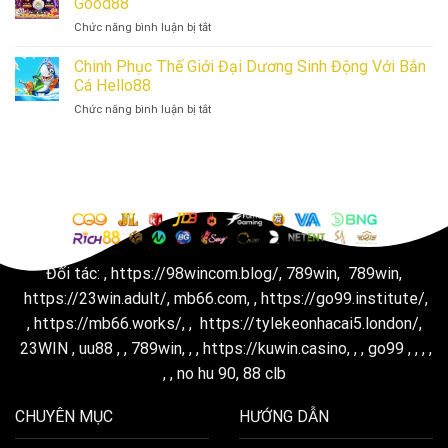
Good88
Thăng
–
Chơi
Hoa
ở
Chức năng bình luận bị tắt
Chiến
Kèo
Nổ
thuật
Thẻ
Hũ
Chinh Phục Thế Giới Đại Dương Sinh Động Với Bắn
chơi
Phạt
52
game
Cá Hello88
Dễ
–
bài
Thắng
ở
Chức năng bình luận bị tắt
Tân
giành
Chinh
Binh
thắng
Phục
Nổi
lớn
Thế
Bật
Giới
Của
Đại
Cổng
Dương
Game
Sinh
Good88
Động
Với
Đối tác: ,
https://98wincom.blog/
,
789win
,
789win
,
Bắn
https://23win.adult/
,
mb66.com
, ,
https://go99.institute/
,
Cá
Hello88
,
https://mb66.works/
, ,
https://tylekeonhacai5.london/
,
23WIN
,
uu88
, ,
789win
, , ,
https://kuwin.casino
, , ,
go99
, , , ,
, ,
no hu 90
,
88 clb
CHUYÊN MỤC
HƯỚNG DẪN