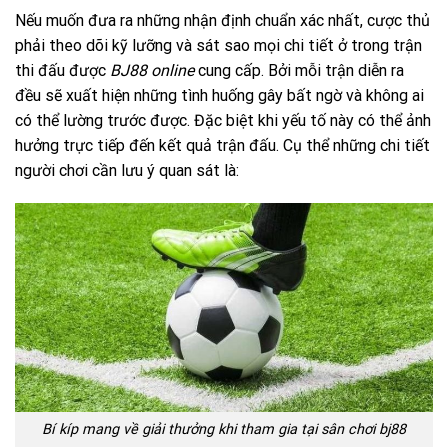
Nếu muốn đưa ra những nhận định chuẩn xác nhất, cược thủ
phải theo dõi kỹ lưỡng và sát sao mọi chi tiết ở trong trận
thi đấu được
BJ88 online
cung cấp. Bởi mỗi trận diễn ra
đều sẽ xuất hiện những tình huống gây bất ngờ và không ai
có thể lường trước được. Đặc biệt khi yếu tố này có thể ảnh
hưởng trực tiếp đến kết quả trận đấu. Cụ thể những chi tiết
người chơi cần lưu ý quan sát là:
Bí kíp mang về giải thưởng khi tham gia tại sân chơi bj88