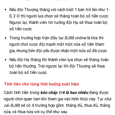
Nếu đội Thượng thắng với cách biệt 1 bàn trở lên như 1-
0, 2-0 thì người lựa chọn sẽ thắng toàn bộ số tiền cược.
Ngược lại, thành viên tin tưởng đội Hạ sẽ thua toàn bộ
số tiền cược.
Trong trường hợp trận đấu tại
BJ88 online
là hòa thì
người chơi cược đội mạnh mất một nửa số tiền tham
gia, nhưng bên đội yếu được nhận một nửa số đã cược.
Nếu đội Hạ thắng thì thành viên lựa chọn sẽ thắng toàn
bộ tiền thưởng. Trái ngược lại thì đội Thượng sẽ thua
toàn bộ số tiền cược.
Tính tiền cho từng tình huống xuất hiện
Cách tính tiền trong
kèo chấp 1/4 là bao nhiêu
đang được
người chơi quan tam khi tham gia vào hình thức này. Tại
nhà
cái BJ88
sẽ có 4 trường hợp gồm: thắng đủ, thua đủ, thắng
nửa, và thua nửa với cụ thể như sau: