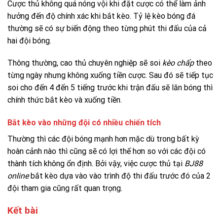
Cược thủ không quá nóng vội khi đặt cược có thể làm ảnh
hưởng đến độ chính xác khi bắt kèo. Tỷ lệ kèo bóng đá
thường sẽ có sự biến động theo từng phút thi đấu của cả
hai đội bóng.
Thông thường, cao thủ chuyên nghiệp sẽ soi
kèo chấp
theo
từng ngày nhưng không xuống tiền cược. Sau đó sẽ tiếp tục
soi cho đến 4 đến 5 tiếng trước khi trận đấu sẽ lăn bóng thì
chính thức bắt kèo và xuống tiền.
Bắt kèo vào những đội có nhiều chiến tích
Thường thì các đội bóng mạnh hơn mặc dù trong bất kỳ
hoàn cảnh nào thì cũng sẽ có lợi thế hơn so với các đội có
thành tích không ổn định. Bởi vậy, việc cược thủ tại
BJ88
online
bắt kèo dựa vào vào trình độ thi đấu trước đó của 2
đội tham gia cũng rất quan trọng.
Kết bài