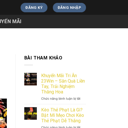
ĐĂNG KÝ
ĐĂNG NHẬP
UYẾN MÃI
BÀI THAM KHẢO
Khuyến Mãi Tri Ân
23Win – Săn Quà Liền
Tay, Trải Nghiệm
Thăng Hoa
ở
Chức năng bình luận bị tắt
Khuyến
Mãi
Kèo Thẻ Phạt Là Gì?
Tri
Bật Mí Mẹo Chơi Kèo
Ân
Thẻ Phạt Dễ Thắng
23Win
ở
Chức năng bình luận bị tắt
–