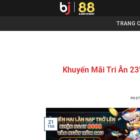
Skip
to
content
TRANG 
Khuyến Mãi Tri Ân 23
POS
21
Th5