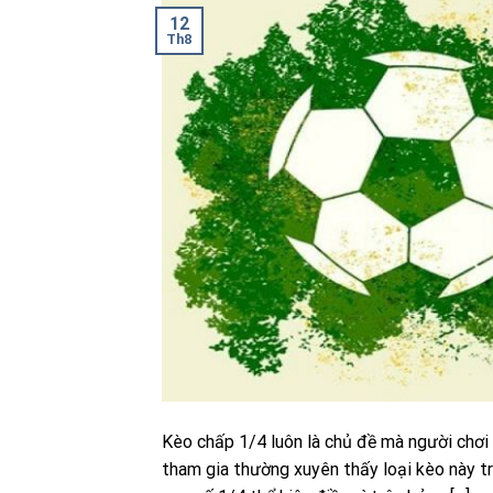
12
Th8
Kèo chấp 1/4 luôn là chủ đề mà người chơi
tham gia thường xuyên thấy loại kèo này tr