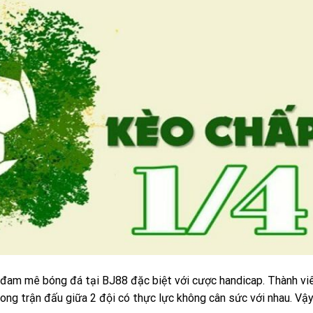
 đam mê bóng đá tại BJ88 đặc biệt với cược handicap. Thành vi
ong trận đấu giữa 2 đội có thực lực không cân sức với nhau. Vậ