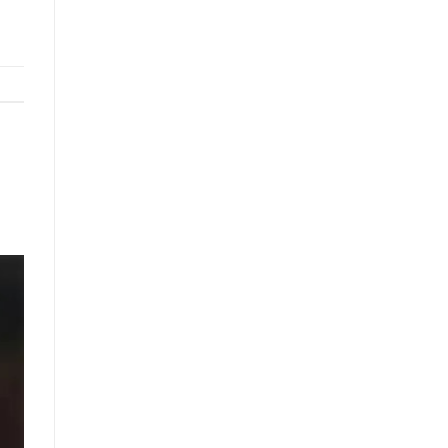
Với
Bắn
Cá
Hello88